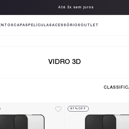
Até 3x sem juros
ENTOS
CAPAS
PELÍCULAS
ACESSÓRIOS
OUTLET
VIDRO 3D
CLASSIFI
67%
OFF