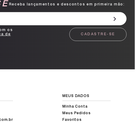
SE
Receba lançamentos e descontos em primeira mão:
com os
ca de
CADASTRE-SE
MEUS DADOS
Minha Conta
Meus Pedidos
com.br
Favoritos